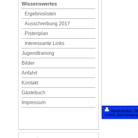
Wissenswertes
Ergebnislisten
Ausschreibung 2017
Pistenplan
Interessante Links
Jugendtraining
Bilder
Anfahrt
Kontakt
Gästebuch
Impressum
Druckversion
|
Si
© MGC Bad Homburg